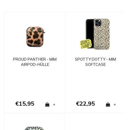
PROUD PANTHER - MIM
SPOTTY DOTTY - MIM
AIRPOD-HÜLLE
SOFTCASE
€15,95
€22,95
+
+