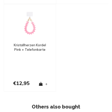
Kristallherzen Kordel
Pink + Telefonkarte
€12,95
+
Others also bought