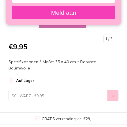
your
email
Meld aan
1
/ 3
€9,95
Spezifikationen * Maße: 35 x 40 cm * Robuste
Baumwolle
Auf Lager
SCHWARZ - €9,95
GRATIS verzending v.a. €29,-