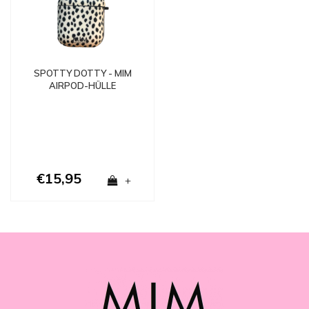
SPOTTY DOTTY - MIM
AIRPOD-HÜLLE
€15,95
+