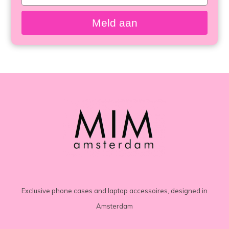
meisten
your
email
angesehen
Meld aan
Exclusive phone cases and laptop accessoires, designed in
Amsterdam