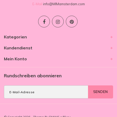
E-Mail
info@MIMamsterdam.com
Kategorien
Kundendienst
Mein Konto
Rundschreiben abonnieren
SENDEN
© Copyright 2026 - Theme By
DMWS
x
Plus+