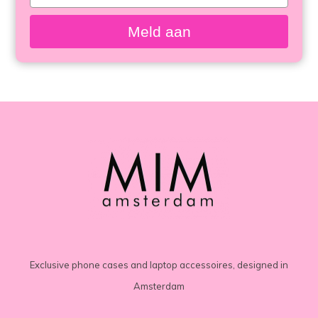
meisten
your
email
angesehen
Meld aan
Exclusive phone cases and laptop accessoires, designed in
Amsterdam