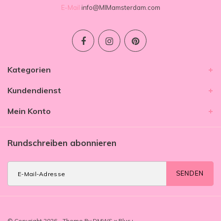
E-Mail
info@MIMamsterdam.com
Kategorien
Kundendienst
Mein Konto
Rundschreiben abonnieren
SENDEN
© Copyright 2026 - Theme By
DMWS
x
Plus+