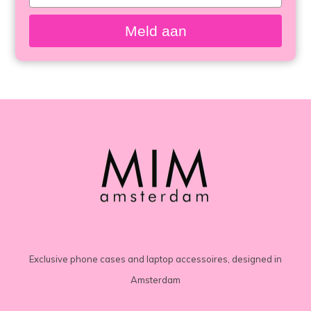
meisten
your
email
angesehen
Meld aan
Exclusive phone cases and laptop accessoires, designed in
Amsterdam