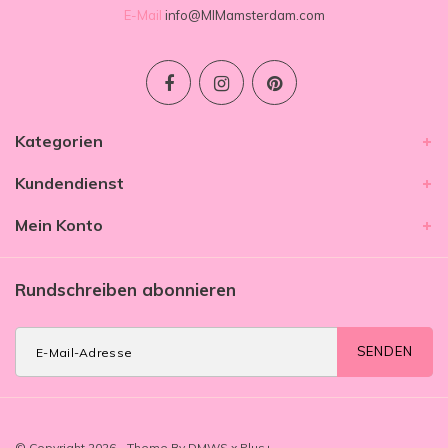
E-Mail
info@MIMamsterdam.com
Kategorien
Kundendienst
Mein Konto
Rundschreiben abonnieren
SENDEN
© Copyright 2026 - Theme By
DMWS
x
Plus+