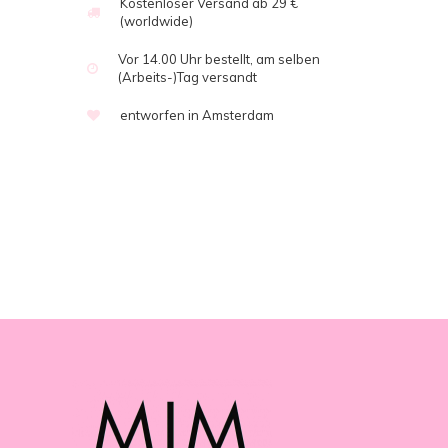
Kostenloser Versand ab 29 €
(worldwide)
Vor 14.00 Uhr bestellt, am selben
(Arbeits-)Tag versandt
entworfen in Amsterdam