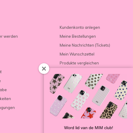
Kundenkonto anlegen
er werden
Meine Bestellungen
Meine Nachrichten (Tickets)
Mein Wunschzettel
Produkte vergleichen
M
e
gabe
keiten
ngungen
Word lid van de MIM club!