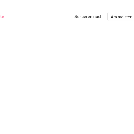
te
Sortieren nach:
Am meisten