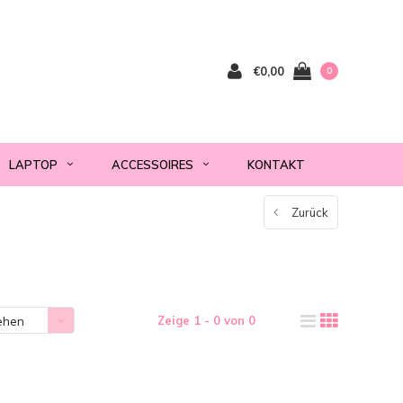
€0,00
0
LAPTOP
ACCESSOIRES
KONTAKT
Zurück
Zeige 1 - 0 von 0
ehen