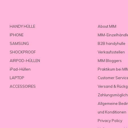
HANDY HÜLLE
About MIM
IPHONE
MIM-Einzelhändl
SAMSUNG
B2B handyhulle
SHOCKPROOF
Verkaufsstellen
AIRPOD-HÜLLEN
MIM Bloggers
iPad-Hüllen
Praktikum bei MI
LAPTOP
Customer Servic
ACCESSOIRES
Versand & Rück
Zahlungsmöglich
Allgemeine Bedi
und Konditionen
Privacy Policy