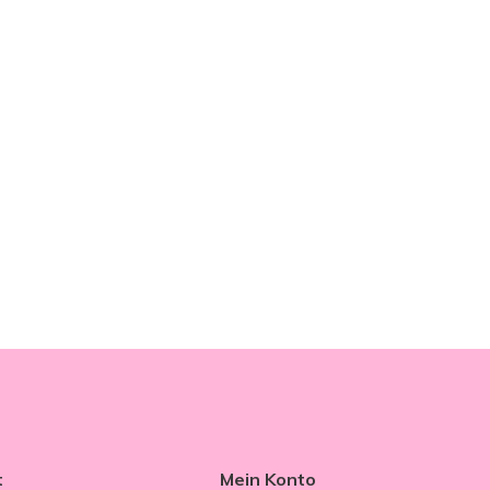
t
Mein Konto