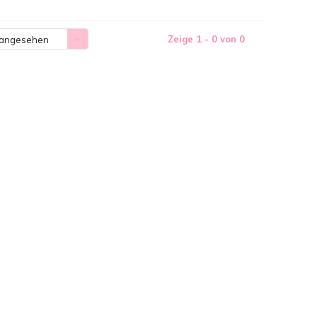
Zeige 1 - 0 von 0
 angesehen