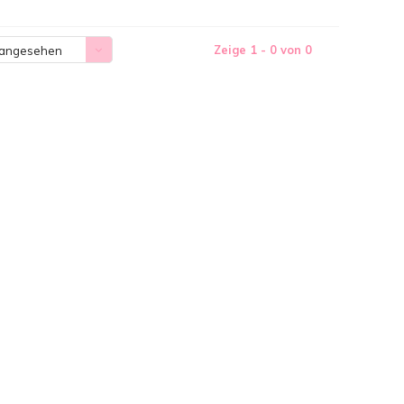
Zeige 1 - 0 von 0
 angesehen