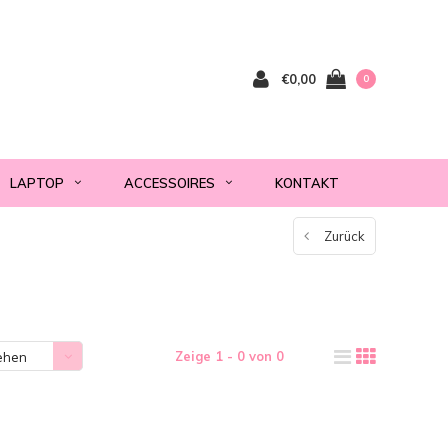
€0,00
0
LAPTOP
ACCESSOIRES
KONTAKT
Zurück
Zeige 1 - 0 von 0
ehen