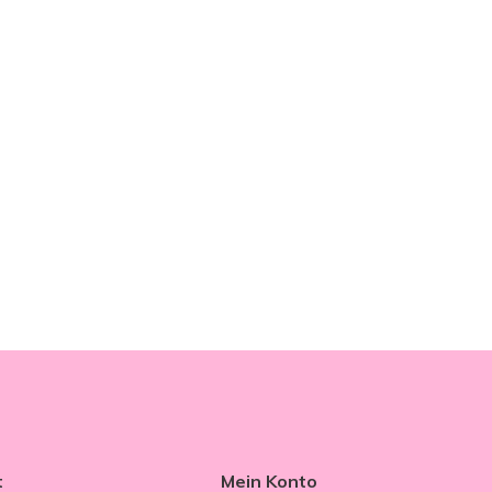
t
Mein Konto