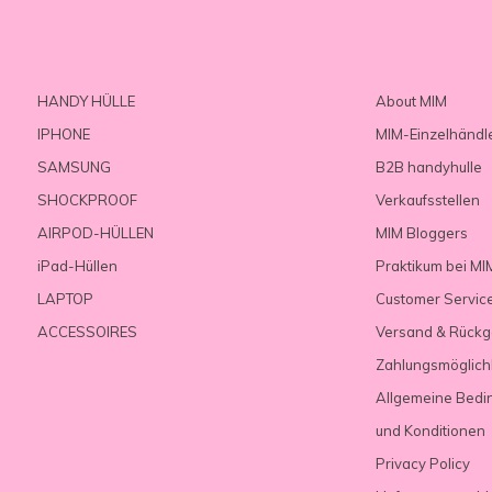
HANDY HÜLLE
About MIM
IPHONE
MIM-Einzelhändl
SAMSUNG
B2B handyhulle
SHOCKPROOF
Verkaufsstellen
AIRPOD-HÜLLEN
MIM Bloggers
iPad-Hüllen
Praktikum bei MI
LAPTOP
Customer Servic
ACCESSOIRES
Versand & Rück
Zahlungsmöglich
Allgemeine Bedi
und Konditionen
Privacy Policy