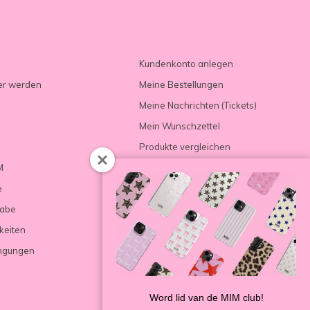
Kundenkonto anlegen
er werden
Meine Bestellungen
Meine Nachrichten (Tickets)
Mein Wunschzettel
Produkte vergleichen
M
e
gabe
keiten
ngungen
Word lid van de MIM club!