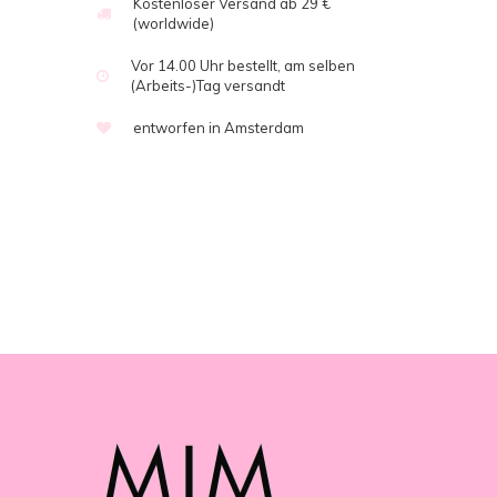
Kostenloser Versand ab 29 €
(worldwide)
Vor 14.00 Uhr bestellt, am selben
(Arbeits-)Tag versandt
entworfen in Amsterdam