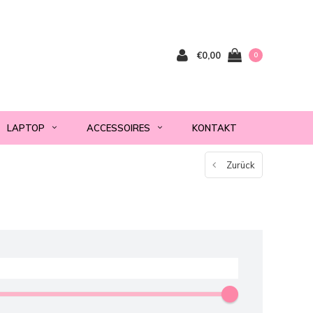
€0,00
0
LAPTOP
ACCESSOIRES
KONTAKT
Zurück