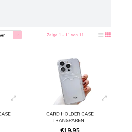
Zeige 1 - 11 von 11
hen
CASE
CARD HOLDER CASE
TRANSPARENT
€19,95