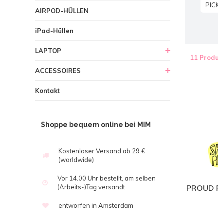
PIC
AIRPOD-HÜLLEN
iPad-Hüllen
LAPTOP
11 Produ
ACCESSOIRES
Kontakt
Shoppe bequem online bei MIM
Kostenloser Versand ab 29 €
(worldwide)
Vor 14.00 Uhr bestellt, am selben
(Arbeits-)Tag versandt
PROUD 
entworfen in Amsterdam