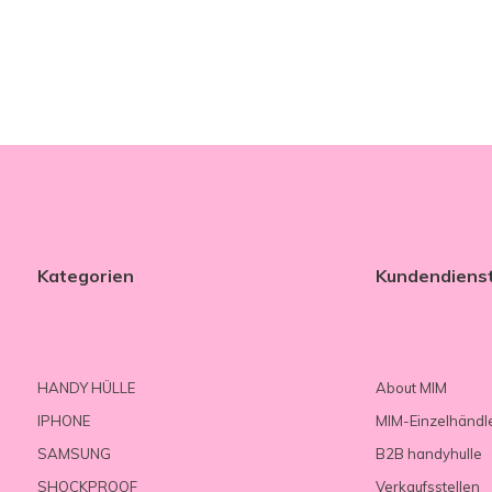
Kategorien
Kundendiens
HANDY HÜLLE
About MIM
IPHONE
MIM-Einzelhändl
SAMSUNG
B2B handyhulle
SHOCKPROOF
Verkaufsstellen