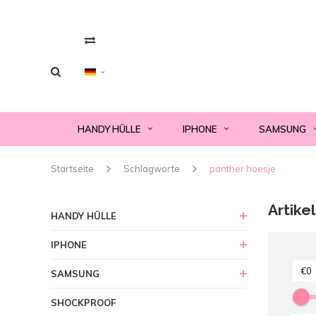
HANDY HÜLLE
IPHONE
SAMSUNG
Startseite
Schlagworte
panther hoesje
Artike
HANDY HÜLLE
IPHONE
SAMSUNG
SHOCKPROOF