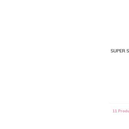
SUPER 
11 Produ