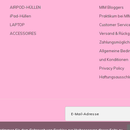
AIRPOD-HÜLLEN
MIM Bloggers
iPad-Hüllen
Praktikum bei MI
LAPTOP
Customer Servic
ACCESSOIRES
Versand & Rück
Zahlungsmöglich
Allgemeine Bedi
und Konditionen
Privacy Policy
Haftungsausschl