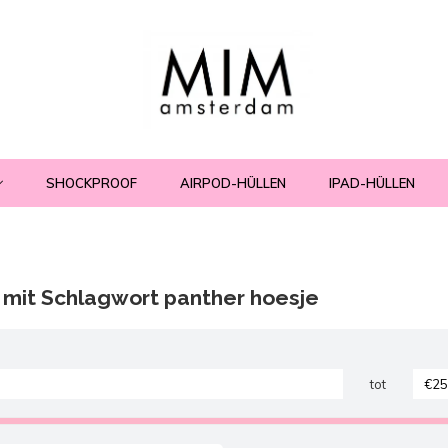
SHOCKPROOF
AIRPOD-HÜLLEN
IPAD-HÜLLEN
l mit Schlagwort panther hoesje
tot