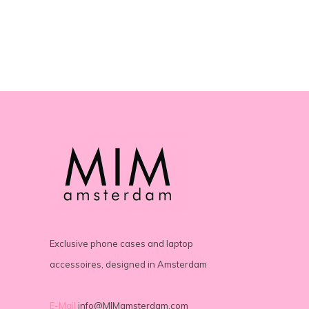
Exclusive phone cases and laptop
accessoires, designed in Amsterdam
E-Mail
info@MIMamsterdam.com