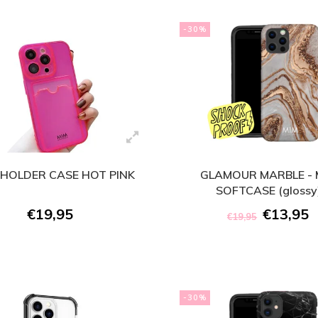
-30%
HOLDER CASE HOT PINK
GLAMOUR MARBLE - 
SOFTCASE (glossy
€19,95
€13,95
€19,95
-30%