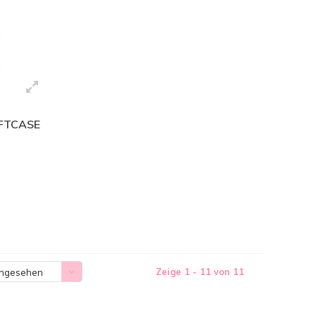
OFTCASE
Zeige 1 - 11 von 11
angesehen