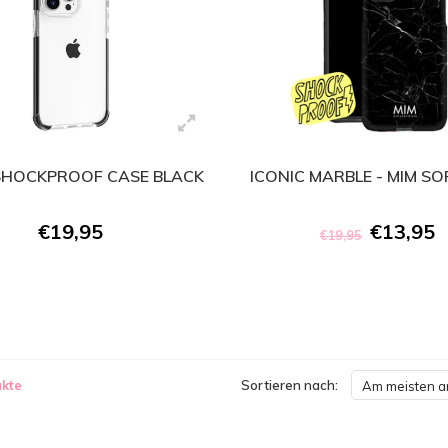
SHOCKPROOF CASE BLACK
ICONIC MARBLE - MIM S
€19,95
€13,95
€19,95
kte
Sortieren nach:
Am meisten 