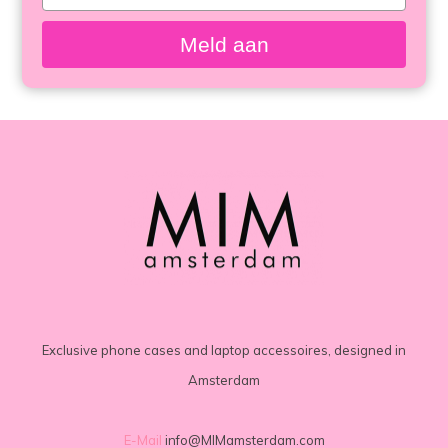
your
angesehen
email
Meld aan
Exclusive phone cases and laptop accessoires, designed in
Amsterdam
E-Mail
info@MIMamsterdam.com