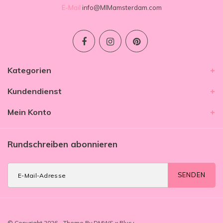
E-Mail
info@MIMamsterdam.com
Kategorien
Kundendienst
Mein Konto
Rundschreiben abonnieren
SENDEN
© Copyright 2026 - Theme By
DMWS
x
Plus+