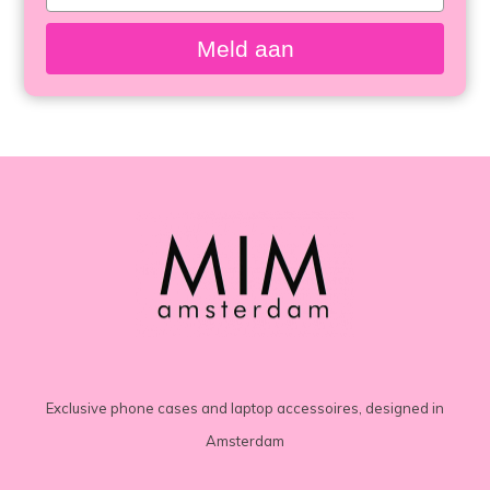
meisten
your
email
angesehen
Meld aan
Exclusive phone cases and laptop accessoires, designed in
Amsterdam