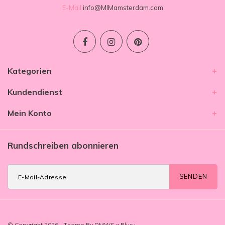
E-Mail
info@MIMamsterdam.com
Kategorien
Kundendienst
Mein Konto
Rundschreiben abonnieren
SENDEN
© Copyright 2026 - Theme By
DMWS
x
Plus+