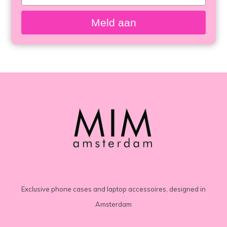
meisten
your
email
angesehen
Meld aan
Exclusive phone cases and laptop accessoires, designed in
Amsterdam