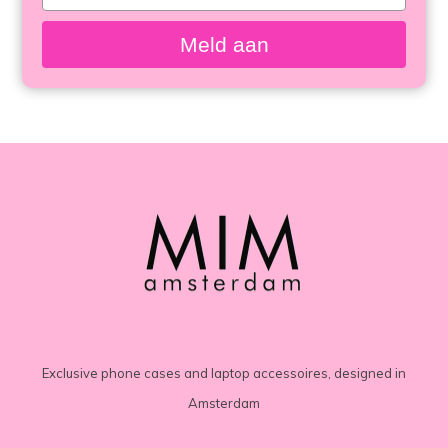
meisten
your
email
angesehen
Meld aan
Exclusive phone cases and laptop accessoires, designed in
Amsterdam