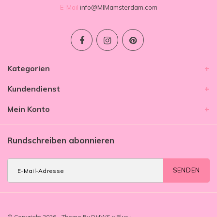
E-Mail
info@MIMamsterdam.com
Kategorien
Kundendienst
Mein Konto
Rundschreiben abonnieren
SENDEN
© Copyright 2026 - Theme By
DMWS
x
Plus+