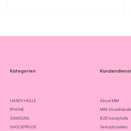
Kategorien
Kundendiens
HANDY HÜLLE
About MIM
IPHONE
MIM-Einzelhändl
SAMSUNG
B2B handyhulle
SHOCKPROOF
Verkaufsstellen