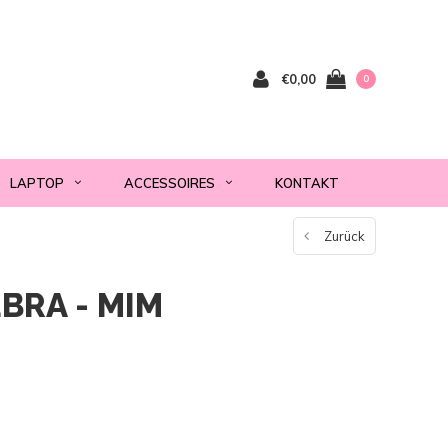
€0,00
0
LAPTOP
ACCESSOIRES
KONTAKT
Zurück
BRA - MIM