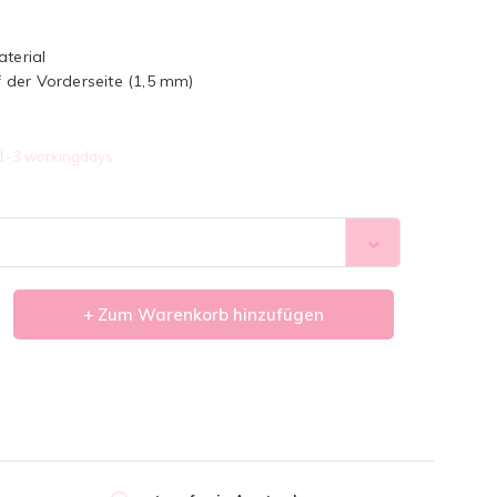
aterial
 der Vorderseite (1,5 mm)
1-3 workingdays
+ Zum Warenkorb hinzufügen