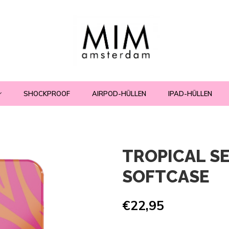
SHOCKPROOF
AIRPOD-HÜLLEN
IPAD-HÜLLEN
TROPICAL SE
SOFTCASE
€22,95