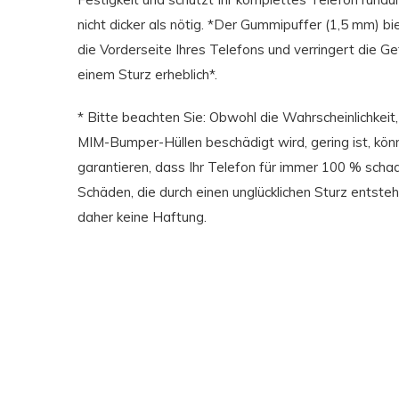
nicht dicker als nötig. *Der Gummipuffer (1,5 mm) bi
die Vorderseite Ihres Telefons und verringert die G
einem Sturz erheblich*.
* Bitte beachten Sie: Obwohl die Wahrscheinlichkeit
MIM-Bumper-Hüllen beschädigt wird, gering ist, könne
garantieren, dass Ihr Telefon für immer 100 % schade
Schäden, die durch einen unglücklichen Sturz entst
daher keine Haftung.