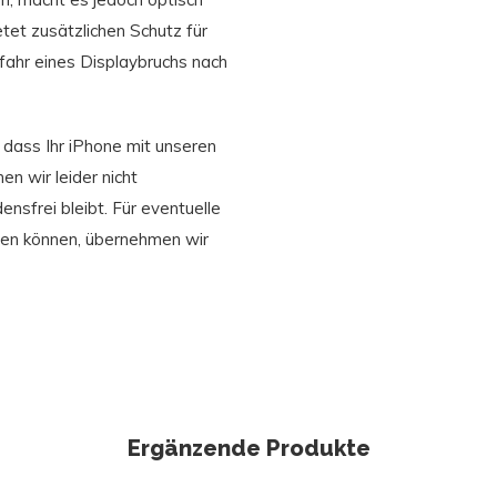
etet zusätzlichen Schutz für
efahr eines Displaybruchs nach
, dass Ihr iPhone mit unseren
n wir leider nicht
nsfrei bleibt. Für eventuelle
ehen können, übernehmen wir
Ergänzende Produkte