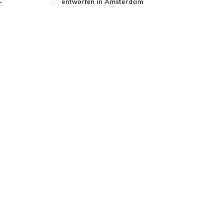
-
entworfen in Amsterdam