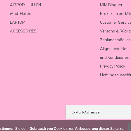
AIRPOD-HÜLLEN
MIM Bloggers
iPad-Hüllen
Praktikum bei MI
LAPTOP
Customer Servic
ACCESSOIRES
Versand & Rück
Zahlungsmöglich
Allgemeine Bedi
und Konditionen
Privacy Policy
Haftungsausschl
 stimmen Sie dem Gebrauch von Cookies zur Verbesserung dieser Seite zu.