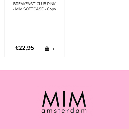
BREAKFAST CLUB PINK
- MIM SOFTCASE - Copy
- Copy - Copy
€22,95
+