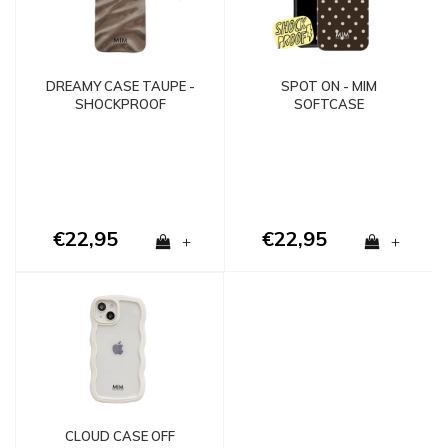
DREAMY CASE TAUPE -
SPOT ON - MIM
SHOCKPROOF
SOFTCASE
€22,95
€22,95
+
+
CLOUD CASE OFF