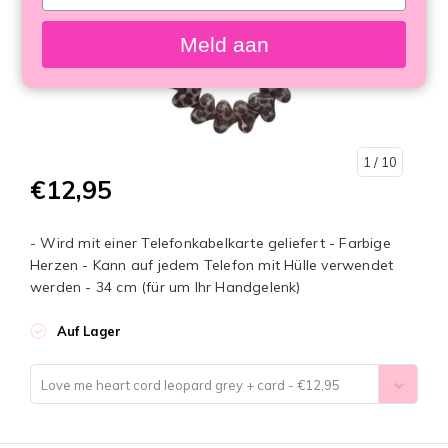
your
email
Meld aan
1
/ 10
€12,95
- Wird mit einer Telefonkabelkarte geliefert - Farbige
Herzen - Kann auf jedem Telefon mit Hülle verwendet
werden - 34 cm (für um Ihr Handgelenk)
Auf Lager
Love me heart cord leopard grey + card - €12,95