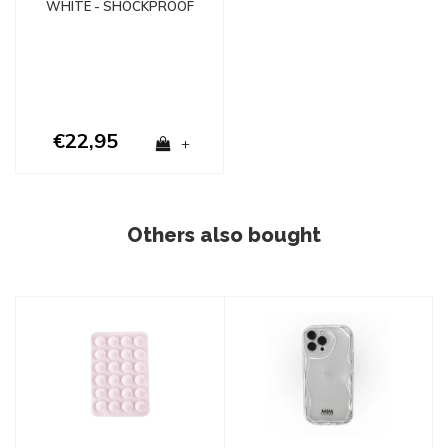
WHITE - SHOCKPROOF
€22,95
+
Others also bought