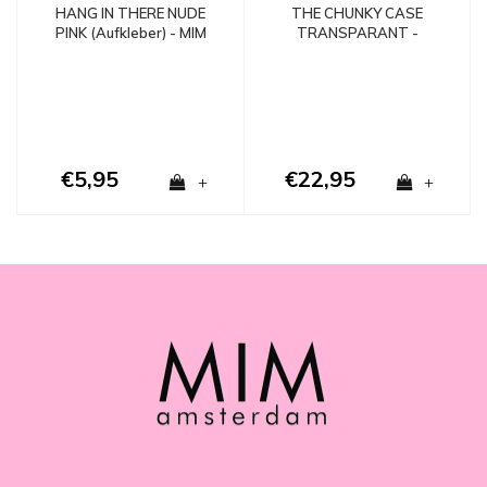
THE CHUNKY CASE
HANG IN THERE NUDE
TRANSPARANT -
PINK (Aufkleber) - MIM
SHOCKPROOF
€5,95
€22,95
+
+