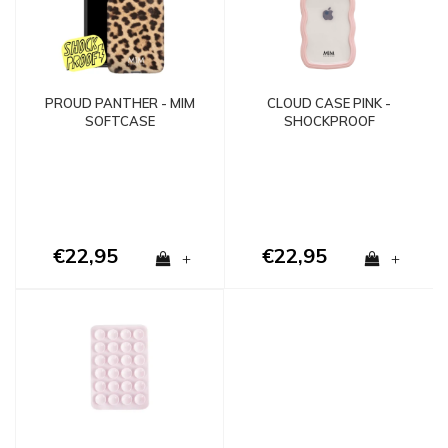
PROUD PANTHER - MIM
CLOUD CASE PINK -
SOFTCASE
SHOCKPROOF
€22,95
€22,95
+
+