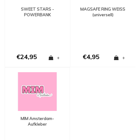
SWEET STARS -
MAGSAFE RING WEISS
POWERBANK
(universell)
€24,95
€4,95
+
+
MIM Amsterdam-
Aufkleber