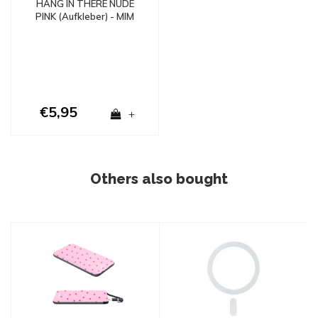
HANG IN THERE NUDE
PINK (Aufkleber) - MIM
€5,95
+
Others also bought