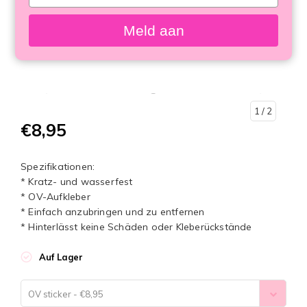
your
email
Meld aan
1
/ 2
€8,95
Spezifikationen:
* Kratz- und wasserfest
* OV-Aufkleber
* Einfach anzubringen und zu entfernen
* Hinterlässt keine Schäden oder Kleberückstände
Auf Lager
OV sticker - €8,95