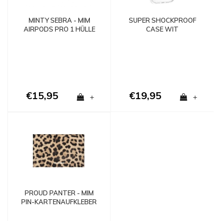
MINTY SEBRA - MIM
SUPER SHOCKPROOF
AIRPODS PRO 1 HÜLLE
CASE WIT
€15,95
€19,95
+
+
PROUD PANTER - MIM
PIN-KARTENAUFKLEBER