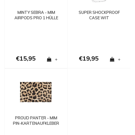
MINTY SEBRA - MIM
SUPER SHOCKPROOF
AIRPODS PRO 1 HÜLLE
CASE WIT
€15,95
€19,95
+
+
PROUD PANTER - MIM
PIN-KARTENAUFKLEBER