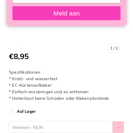
your
email
Meld aan
1
/ 2
€8,95
Spezifikationen:
* Kratz- und wasserfest
* EC-Kartenaufkleber
* Einfach anzubringen und zu entfernen
* Hinterlässt keine Schäden oder Kleberückstände
Auf Lager
Standard - €8,95