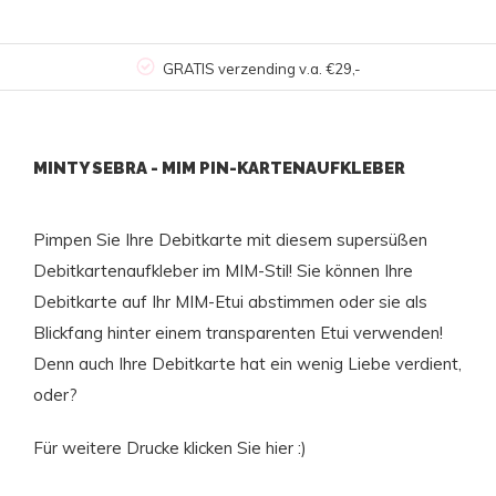
GRATIS verzending v.a. €29,-
MINTY SEBRA - MIM PIN-KARTENAUFKLEBER
Pimpen Sie Ihre Debitkarte mit diesem supersüßen
Debitkartenaufkleber im MIM-Stil! Sie können Ihre
Debitkarte auf Ihr MIM-Etui abstimmen oder sie als
Blickfang hinter einem transparenten Etui verwenden!
Denn auch Ihre Debitkarte hat ein wenig Liebe verdient,
oder?
Für weitere Drucke klicken Sie
hier
:)