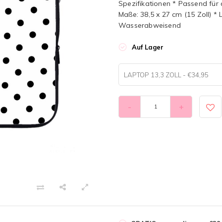
Spezifikationen * Passend für a
Maße: 38,5 x 27 cm (15 Zoll) *
Wasserabweisend
Auf Lager
LAPTOP 13,3 ZOLL - €34,95
-
+