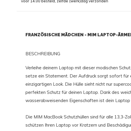
vóór 14.00 besteld, zelfde (werk)dag verzonden
FRANZÖSISCHE MÄDCHEN - MIM LAPTOP-ÄRME
BESCHREIBUNG
Verleihe deinem Laptop mit dieser modischen Schutz
setze ein Statement. Der Aufdruck sorgt sofort für 
einzigartigen Look. Die Hülle sieht nicht nur superco
perfekten Schutz für deinen Laptop. Dank des weich
wasserabweisenden Eigenschaften ist dein Laptop vo
Die MIM MacBook Schutzhüllen sind für alle 13,3-Zol
schützen Ihren Laptop vor Kratzern und Beschädigu