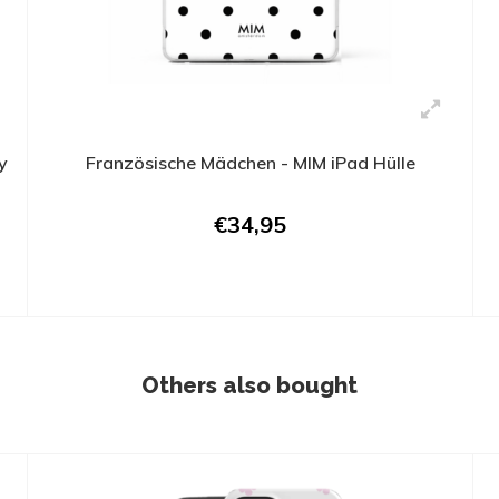
y
Französische Mädchen - MIM iPad Hülle
€34,95
Others also bought