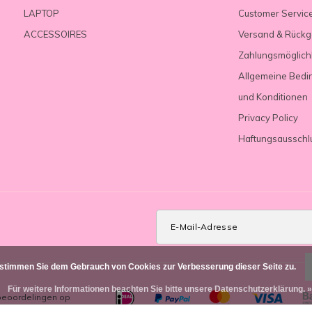
LAPTOP
Customer Servic
ACCESSOIRES
Versand & Rück
Zahlungsmöglich
Allgemeine Bedi
und Konditionen
Privacy Policy
Haftungsausschl
 stimmen Sie dem Gebrauch von Cookies zur Verbesserung dieser Seite zu.
Für weitere Informationen beachten Sie bitte unsere Datenschutzerklärung. »
beoordelingen op