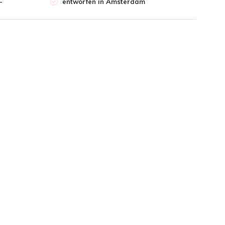
-
entworfen in Amsterdam