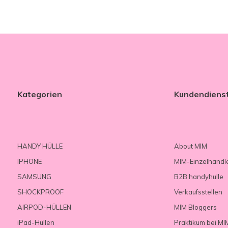
Kategorien
Kundendiens
HANDY HÜLLE
About MIM
IPHONE
MIM-Einzelhändl
SAMSUNG
B2B handyhulle
SHOCKPROOF
Verkaufsstellen
AIRPOD-HÜLLEN
MIM Bloggers
iPad-Hüllen
Praktikum bei MI