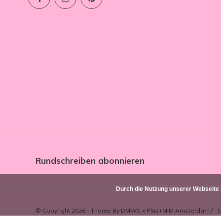
Rundschreiben abonnieren
Durch die Nutzung unserer Webseite
© Copyright 2026 - Theme By
DMWS
x
Plus+
MIM Amsterdam
/
-