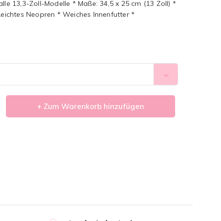
lle 13,3-Zoll-Modelle * Maße: 34,5 x 25 cm (13 Zoll) *
 Leichtes Neopren * Weiches Innenfutter *
+ Zum Warenkorb hinzufügen