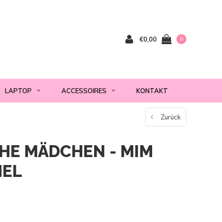
€0,00
0
LAPTOP
ACCESSOIRES
KONTAKT
Zurück
HE MÄDCHEN - MIM
MEL