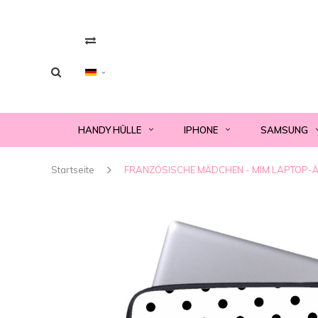
HANDY HÜLLE
IPHONE
SAMSUNG
Startseite
FRANZÖSISCHE MÄDCHEN - MIM LAPTOP-